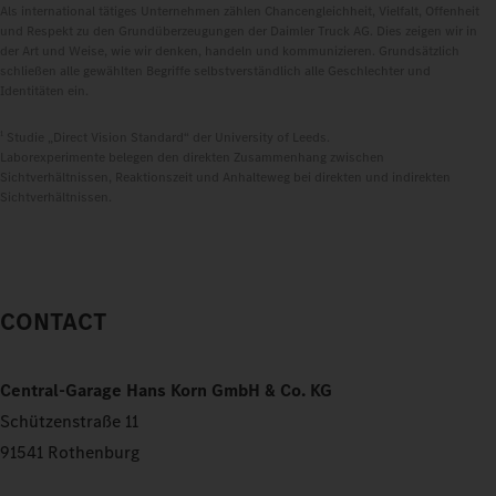
Als international tätiges Unternehmen zählen Chancengleichheit, Vielfalt, Offenheit
und Respekt zu den Grundüberzeugungen der Daimler Truck AG. Dies zeigen wir in
der Art und Weise, wie wir denken, handeln und kommunizieren. Grundsätzlich
schließen alle gewählten Begriffe selbstverständlich alle Geschlechter und
Identitäten ein.
1
Studie „Direct Vision Standard“ der University of Leeds.
Laborexperimente belegen den direkten Zusammenhang zwischen
Sichtverhältnissen, Reaktionszeit und Anhalteweg bei direkten und indirekten
Sichtverhältnissen.
CONTACT
Central-Garage Hans Korn GmbH & Co. KG
Schützenstraße 11
91541 Rothenburg