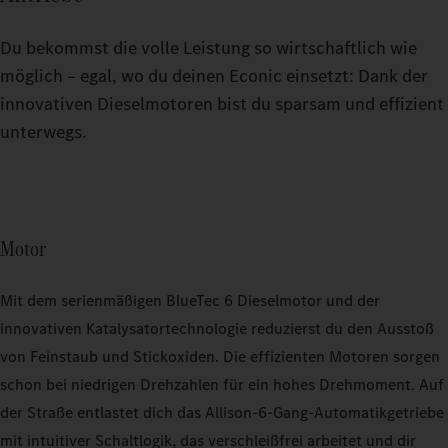
Du bekommst die volle Leistung so wirtschaftlich wie
möglich – egal, wo du deinen Econic einsetzt: Dank der
innovativen Dieselmotoren bist du sparsam und effizient
unterwegs.
Motor
Mit dem serienmäßigen BlueTec 6 Dieselmotor und der
innovativen Katalysatortechnologie reduzierst du den Ausstoß
von Feinstaub und Stickoxiden. Die effizienten Motoren sorgen
schon bei niedrigen Drehzahlen für ein hohes Drehmoment. Auf
der Straße entlastet dich das Allison-6-Gang-Automatikgetriebe
mit intuitiver Schaltlogik, das verschleißfrei arbeitet und dir