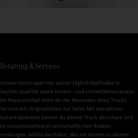
Beratung & Services
Unsere Servicepartner setzen täglich Maßstäbe in
Sachen Qualität sowie Kosten- und Umweltbewusstsein.
Im Reparaturfall steht dir der Mercedes-Benz Trucks
Service mit Originalteilen zur Seite. Mit attraktiven
Garantiepaketen kannst du deinen Truck absichern und
so unvorhersehbaren wirtschaftlichen Risiken
vorbeugen. Wähle das Paket, das am besten zu deinen