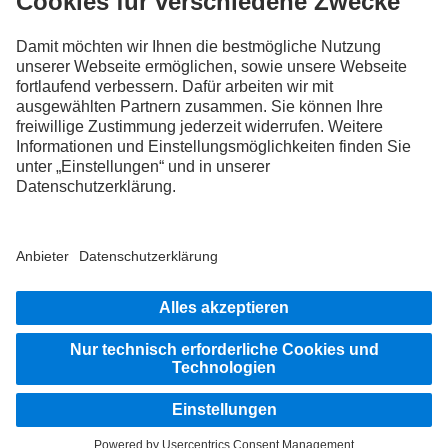
FOLLOW THE ROADSTARS.
Tausche jetzt Erfahrungen mit anderen Truckerinnen und
Truckern aus.
Steig ein
Impressum
Datenschutz
Rechtliche Hinweise