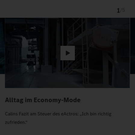
1
/
5
Alltag im Economy-Mode
Calins Fazit am Steuer des eActros: „Ich bin richtig
zufrieden.“