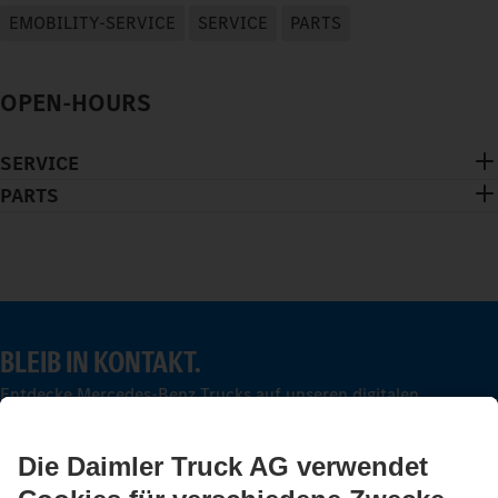
EMOBILITY-SERVICE
SERVICE
PARTS
OPEN-HOURS
SERVICE
PARTS
BLEIB IN KONTAKT.
Entdecke Mercedes-Benz Trucks auf unseren digitalen
Kanälen.