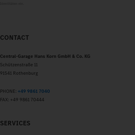
Identitäten ein.
CONTACT
Central-Garage Hans Korn GmbH & Co. KG
Schützenstraße 11
91541 Rothenburg
PHONE:
+49 9861 7040
FAX:
+49 9861 70444
SERVICES